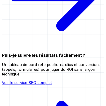
Puis-je suivre les résultats facilement ?
Un tableau de bord relie positions, clics et conversions
(appels, formulaires) pour juger du ROI sans jargon
technique.
Voir le service SEO complet