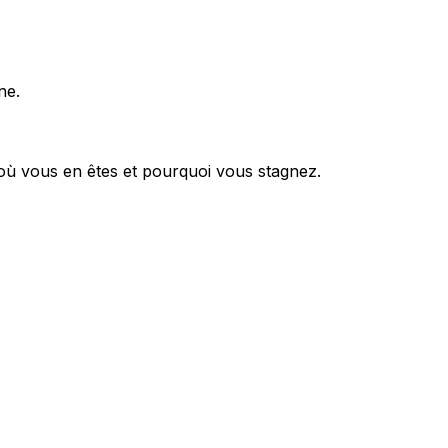
ne.
 où vous en êtes et pourquoi vous stagnez.