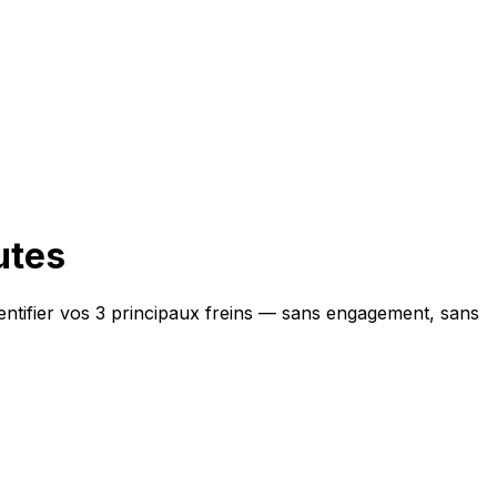
utes
entifier vos 3 principaux freins — sans engagement, sans