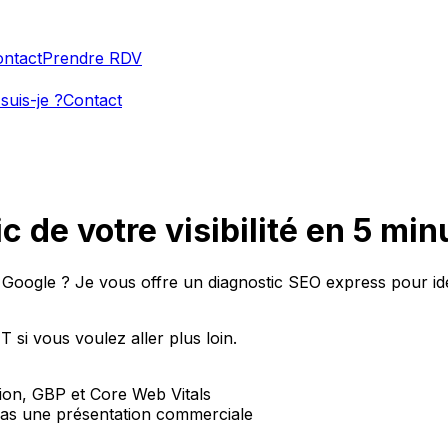
ntact
Prendre RDV
suis-je ?
Contact
c de votre visibilité en 5 min
 Google ? Je vous offre un diagnostic SEO express pour id
 si vous voulez aller plus loin.
ption, GBP et Core Web Vitals
as une présentation commerciale