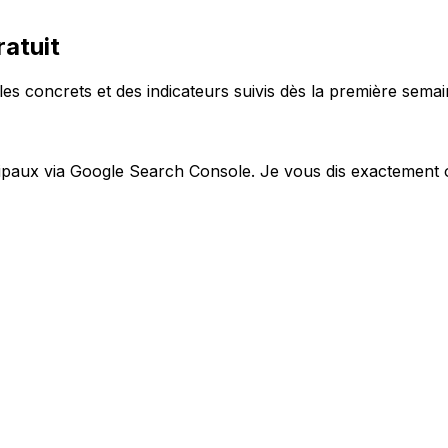
atuit
es concrets et des indicateurs suivis dès la première semai
incipaux via Google Search Console. Je vous dis exactement