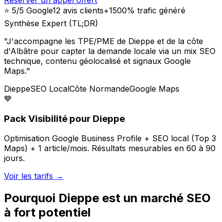
⭐ 5/5 Google
12 avis clients
+1500% trafic généré
Synthèse Expert (TL;DR)
"
J'accompagne les TPE/PME de Dieppe et de la côte
d'Albâtre pour capter la demande locale via un mix SEO
technique, contenu géolocalisé et signaux Google
Maps.
"
Dieppe
SEO Local
Côte Normande
Google Maps
💙
Pack Visibilité pour Dieppe
Optimisation Google Business Profile + SEO local (Top 3
Maps) + 1 article/mois. Résultats mesurables en 60 à 90
jours.
Voir les tarifs →
Pourquoi Dieppe est un marché SEO
à fort potentiel