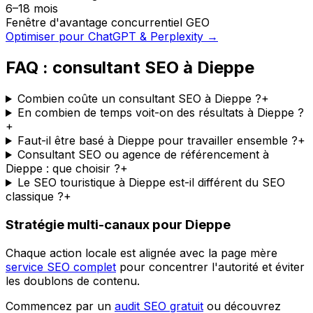
6–18 mois
Fenêtre d'avantage concurrentiel GEO
Optimiser pour ChatGPT & Perplexity →
FAQ : consultant SEO à Dieppe
Combien coûte un consultant SEO à Dieppe ?
+
En combien de temps voit-on des résultats à Dieppe ?
+
Faut-il être basé à Dieppe pour travailler ensemble ?
+
Consultant SEO ou agence de référencement à
Dieppe : que choisir ?
+
Le SEO touristique à Dieppe est-il différent du SEO
classique ?
+
Stratégie multi-canaux pour Dieppe
Chaque action locale est alignée avec la page mère
service SEO complet
pour concentrer l'autorité et éviter
les doublons de contenu.
Commencez par un
audit SEO gratuit
ou découvrez