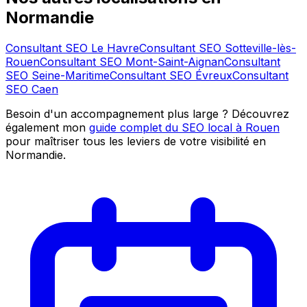
Normandie
Consultant SEO
Le Havre
Consultant SEO
Sotteville-lès-
Rouen
Consultant SEO
Mont-Saint-Aignan
Consultant
SEO
Seine-Maritime
Consultant SEO
Évreux
Consultant
SEO
Caen
Besoin d'un accompagnement plus large ? Découvrez
également mon
guide complet du SEO local à Rouen
pour maîtriser tous les leviers de votre visibilité en
Normandie.