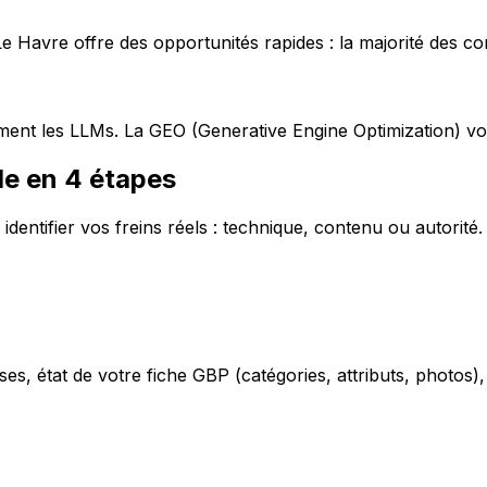
e Havre offre des opportunités rapides : la majorité des c
ctement les LLMs. La GEO (Generative Engine Optimization) 
e en 4 étapes
tifier vos freins réels : technique, contenu ou autorité. L
ses, état de votre fiche GBP (catégories, attributs, photos