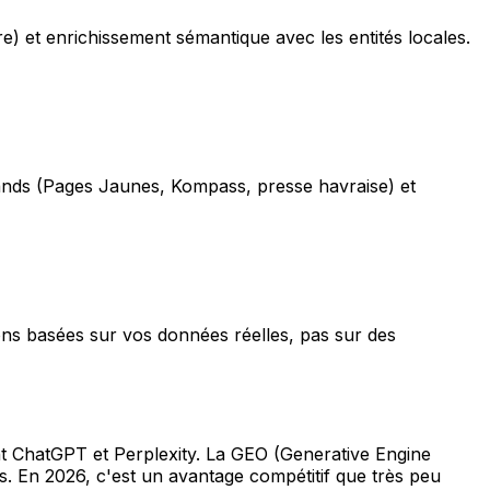
e) et enrichissement sémantique avec les entités locales.
mands (Pages Jaunes, Kompass, presse havraise) et
ions basées sur vos données réelles, pas sur des
ent ChatGPT et Perplexity. La GEO (Generative Engine
s. En 2026, c'est un avantage compétitif que très peu