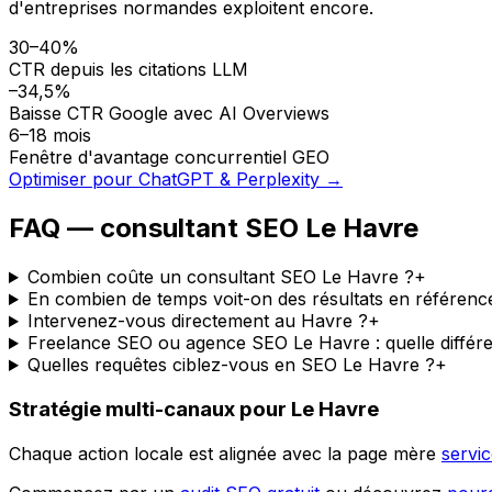
d'entreprises normandes exploitent encore.
30–40%
CTR depuis les citations LLM
–34,5%
Baisse CTR Google avec AI Overviews
6–18 mois
Fenêtre d'avantage concurrentiel GEO
Optimiser pour ChatGPT & Perplexity →
FAQ — consultant SEO Le Havre
Combien coûte un consultant SEO Le Havre ?
+
En combien de temps voit-on des résultats en référenc
Intervenez-vous directement au Havre ?
+
Freelance SEO ou agence SEO Le Havre : quelle différ
Quelles requêtes ciblez-vous en SEO Le Havre ?
+
Stratégie multi-canaux pour Le Havre
Chaque action locale est alignée avec la page mère
servi