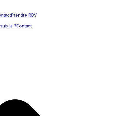
ntact
Prendre RDV
suis-je ?
Contact