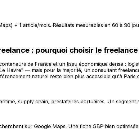
aps) + 1 article/mois. Résultats mesurables en 60 à 90 jou
elance : pourquoi choisir le freelance
onteneurs de France et un tissu économique dense : logisti
Havre" — mais pour la majorité, un consultant freelance s
férencement naturel reste bien plus accessible qu'à Paris 
aritime, supply chain, prestataires portuaires. Un segment
herchent sur Google Maps. Une fiche GBP bien optimisée ca