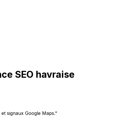
ence SEO havraise
é et signaux Google Maps.
"