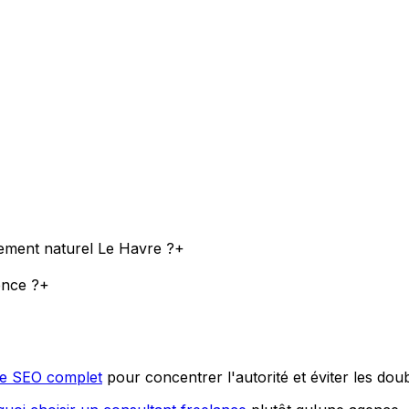
ement naturel Le Havre ?
+
ence ?
+
ce SEO complet
pour concentrer l'autorité et éviter les dou