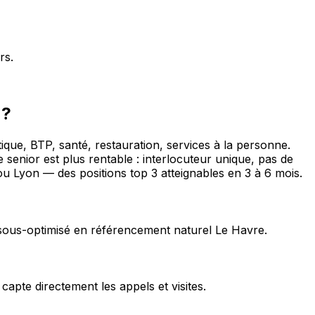
rs.
 ?
que, BTP, santé, restauration, services à la personne.
enior est plus rentable : interlocuteur unique, pas de
ou Lyon — des positions top 3 atteignables en 3 à 6 mois.
 sous-optimisé en référencement naturel Le Havre.
pte directement les appels et visites.