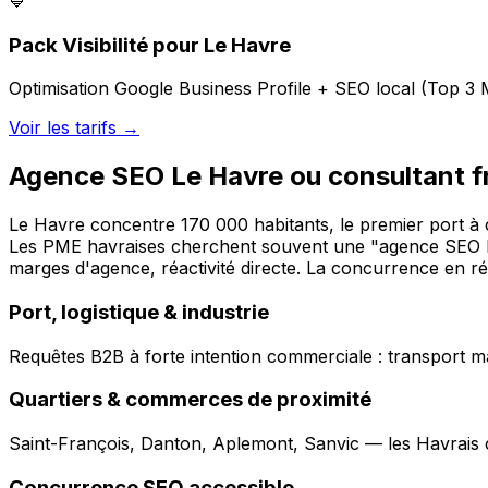
💙
Pack Visibilité pour Le Havre
Optimisation Google Business Profile + SEO local (Top 3 M
Voir les tarifs →
Agence SEO Le Havre ou consultant fre
Le Havre concentre 170 000 habitants, le premier port à c
Les PME havraises cherchent souvent une "agence SEO Le 
marges d'agence, réactivité directe. La concurrence en ré
Port, logistique & industrie
Requêtes B2B à forte intention commerciale : transport m
Quartiers & commerces de proximité
Saint-François, Danton, Aplemont, Sanvic — les Havrais c
Concurrence SEO accessible