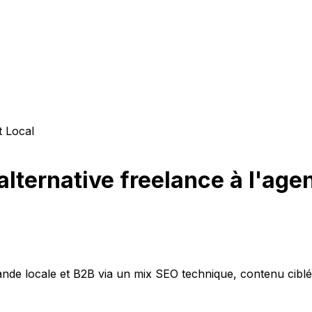
 Local
alternative freelance à l'ag
nde locale et B2B via un mix SEO technique, contenu cibl