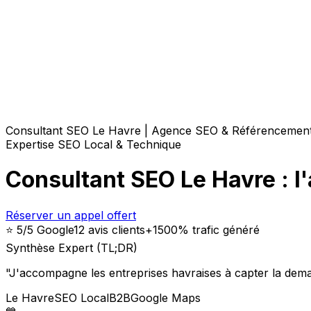
Consultant SEO Le Havre | Agence SEO & Référencement
Expertise SEO Local & Technique
Consultant SEO Le Havre : l'
Réserver un appel offert
⭐ 5/5 Google
12 avis clients
+1500% trafic généré
Synthèse Expert (TL;DR)
"
J'accompagne les entreprises havraises à capter la dema
Le Havre
SEO Local
B2B
Google Maps