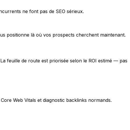
oncurrents ne font pas de SEO sérieux.
vous positionne là où vos prospects cherchent maintenant.
a feuille de route est priorisée selon le ROI estimé — pas
), Core Web Vitals et diagnostic backlinks normands.