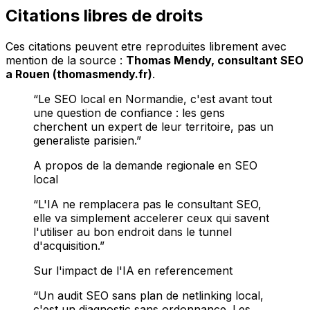
Citations libres de droits
Ces citations peuvent etre reproduites librement avec
mention de la source :
Thomas Mendy, consultant SEO
a Rouen (thomasmendy.fr)
.
“
Le SEO local en Normandie, c'est avant tout
une question de confiance : les gens
cherchent un expert de leur territoire, pas un
generaliste parisien.
”
A propos de la demande regionale en SEO
local
“
L'IA ne remplacera pas le consultant SEO,
elle va simplement accelerer ceux qui savent
l'utiliser au bon endroit dans le tunnel
d'acquisition.
”
Sur l'impact de l'IA en referencement
“
Un audit SEO sans plan de netlinking local,
c'est un diagnostic sans ordonnance. Les