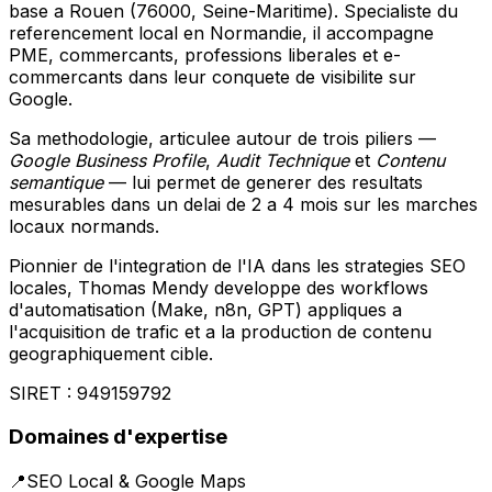
base a Rouen (76000, Seine-Maritime). Specialiste du
referencement local en Normandie, il accompagne
PME, commercants, professions liberales et e-
commercants dans leur conquete de visibilite sur
Google.
Sa methodologie, articulee autour de trois piliers —
Google Business Profile
,
Audit Technique
et
Contenu
semantique
— lui permet de generer des resultats
mesurables dans un delai de 2 a 4 mois sur les marches
locaux normands.
Pionnier de l'integration de l'IA dans les strategies SEO
locales, Thomas Mendy developpe des workflows
d'automatisation (Make, n8n, GPT) appliques a
l'acquisition de trafic et a la production de contenu
geographiquement cible.
SIRET :
949159792
Domaines d'expertise
📍
SEO Local & Google Maps