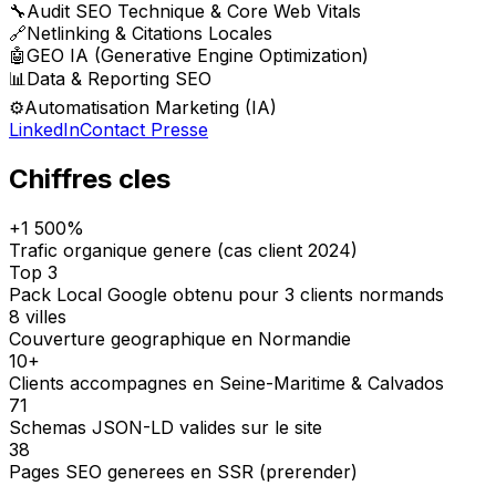
🔧
Audit SEO Technique & Core Web Vitals
🔗
Netlinking & Citations Locales
🤖
GEO IA (Generative Engine Optimization)
📊
Data & Reporting SEO
⚙️
Automatisation Marketing (IA)
LinkedIn
Contact Presse
Chiffres cles
+1 500%
Trafic organique genere (cas client 2024)
Top 3
Pack Local Google obtenu pour 3 clients normands
8 villes
Couverture geographique en Normandie
10+
Clients accompagnes en Seine-Maritime & Calvados
71
Schemas JSON-LD valides sur le site
38
Pages SEO generees en SSR (prerender)