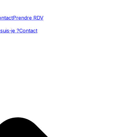
ntact
Prendre RDV
suis-je ?
Contact